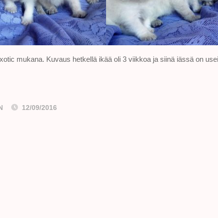
ic mukana. Kuvaus hetkellä ikää oli 3 viikkoa ja siinä iässä on usein
N
12/09/2016