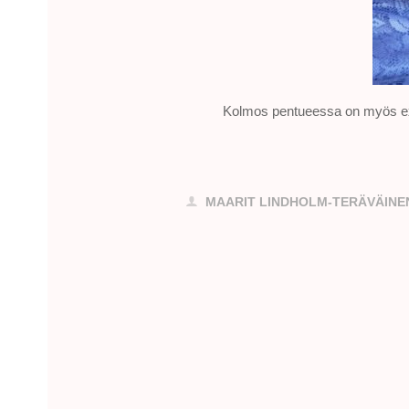
Kolmos pentueessa on myös exot
MAARIT LINDHOLM-TERÄVÄINE