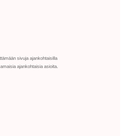
ittämään sivuja ajankohtaisilla
samaisia ajankohtaisia asioita.