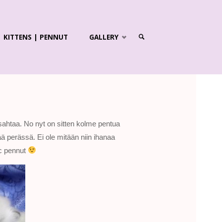
KITTENS | PENNUT
GALLERY
SEARCH
apsahtaa. No nyt on sitten kolme pentua
tää perässä. Ei ole mitään niin ihanaa
ic pennut